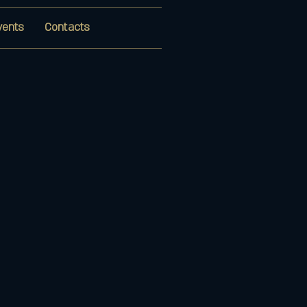
vents
Contacts