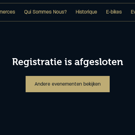
merces
Qui Sommes Nous?
Historique
E-bikes
E
Registratie is afgesloten
Andere evenementen bekijken