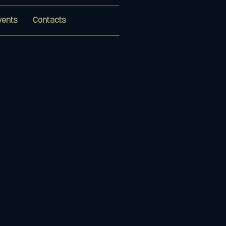
vents
Contacts