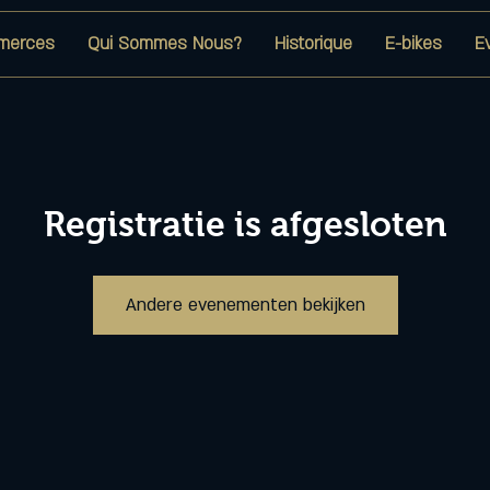
merces
Qui Sommes Nous?
Historique
E-bikes
E
Registratie is afgesloten
Andere evenementen bekijken